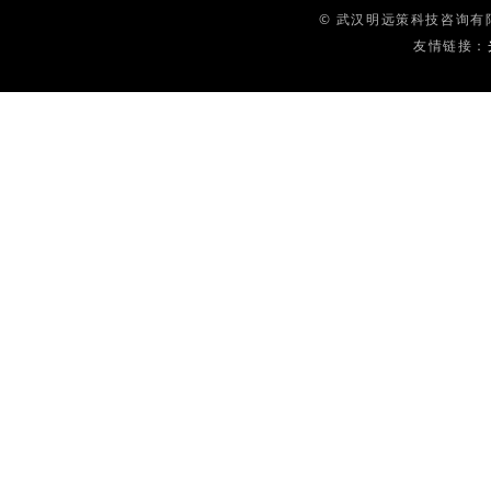
© 武汉明远策科技咨询有
友情链接：