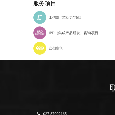
服务项目
工信部 “芯动力”项目
IPD（集成产品研发）咨询项目
众创空间
+027 87002165