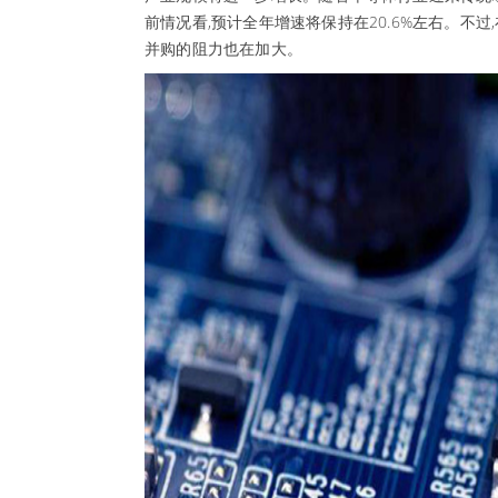
前情况看,预计全年增速将保持在20.6%左右。不
并购的阻力也在加大。