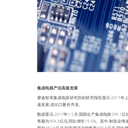
集成电路产业高速发展
赛迪智库集成电路研究所的研究报告显示,2017
速发展,进出口量价齐涨。
数据显示,2017年1-5月,我国生产集成电路599.1
售额为954.3亿元,同比增长19.5%。其中,制造业增速
额为351.6亿元;封装测试业销售额336.5亿元,同比增