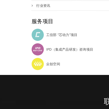
行业资讯
服务项目
工信部 “芯动力”项目
IPD（集成产品研发）咨询项目
众创空间