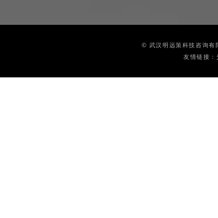
© 武汉明远策科技咨询有
友情链接：