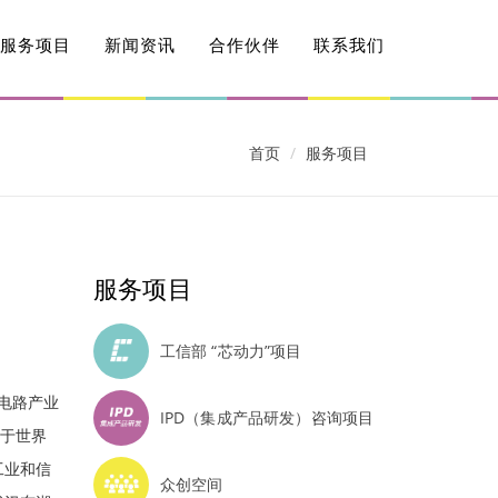
服务项目
新闻资讯
合作伙伴
联系我们
首页
服务项目
服务项目
工信部 “芯动力”项目
集成电路产业
IPD（集成产品研发）咨询项目
处于世界
工业和信
众创空间