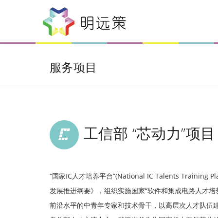
服务项目
工信部 “芯动力”项目
“国家IC人才培养平台”(National IC Talents Tr
发展推进纲要》，组织实施国家“软件和集成电路人才培
前沿水平的中青年专家和技术骨干，以高层次人才队伍